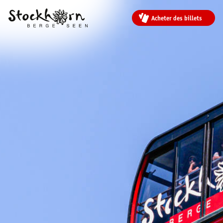
Acheter des billets