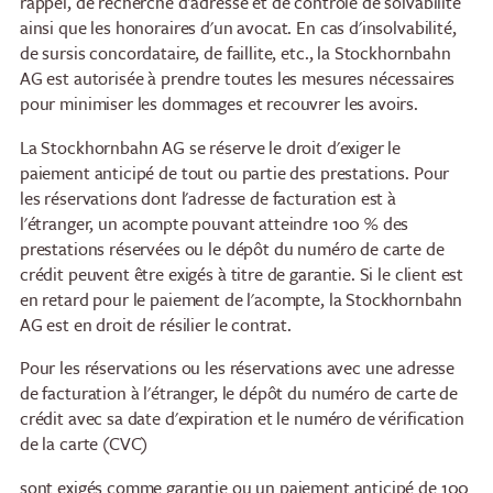
rappel, de recherche d'adresse et de contrôle de solvabilité
ainsi que les honoraires d'un avocat. En cas d'insolvabilité,
de sursis concordataire, de faillite, etc., la Stockhornbahn
AG est autorisée à prendre toutes les mesures nécessaires
pour minimiser les dommages et recouvrer les avoirs.
La Stockhornbahn AG se réserve le droit d'exiger le
paiement anticipé de tout ou partie des prestations. Pour
les réservations dont l'adresse de facturation est à
l'étranger, un acompte pouvant atteindre 100 % des
prestations réservées ou le dépôt du numéro de carte de
crédit peuvent être exigés à titre de garantie. Si le client est
en retard pour le paiement de l'acompte, la Stockhornbahn
AG est en droit de résilier le contrat.
Pour les réservations ou les réservations avec une adresse
de facturation à l'étranger, le dépôt du numéro de carte de
crédit avec sa date d'expiration et le numéro de vérification
de la carte (CVC)
sont exigés comme garantie ou un paiement anticipé de 100