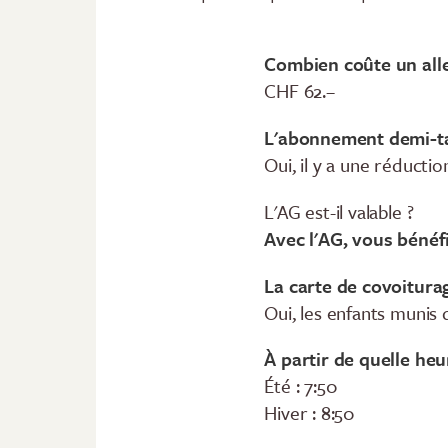
Combien coûte un all
CHF 62.–
L'abonnement demi-tari
Oui, il y a une réducti
L'AG est-il valable ?
Avec l'AG, vous bénéf
La carte de covoiturag
Oui, les enfants munis
À partir de quelle heu
Été : 7:50
Hiver : 8:50