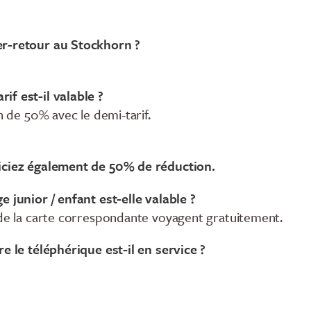
er-retour au Stockhorn ?
f est-il valable ?
on de 50% avec le demi-tarif.
iciez également de 50% de réduction.
e junior / enfant est-elle valable ?
 de la carte correspondante voyagent gratuitement.
re le téléphérique est-il en service ?