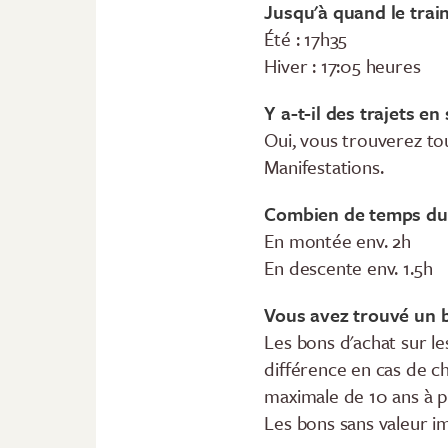
Jusqu'à quand le train
Été : 17h35
Hiver : 17:05 heures
Y a-t-il des trajets en
Oui, vous trouverez to
Manifestations.
Combien de temps dur
En montée env. 2h
En descente env. 1.5h
Vous avez trouvé un b
Les bons d'achat sur le
différence en cas de c
maximale de 10 ans à pa
Les bons sans valeur im