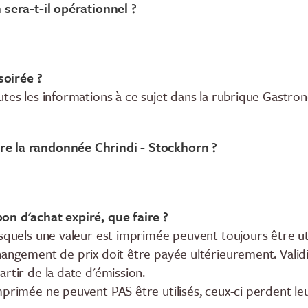
 sera-t-il opérationnel ?
 soirée ?
utes les informations à ce sujet dans la rubrique Gastro
e la randonnée Chrindi - Stockhorn ?
on d'achat expiré, que faire ?
squels une valeur est imprimée peuvent toujours être uti
hangement de prix doit être payée ultérieurement. Valid
rtir de la date d'émission.
primée ne peuvent PAS être utilisés, ceux-ci perdent leur