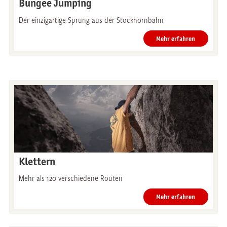
Bungee Jumping
Der einzigartige Sprung aus der Stockhornbahn
Mehr erfahren
Klettern
Mehr als 120 verschiedene Routen
Mehr erfahren