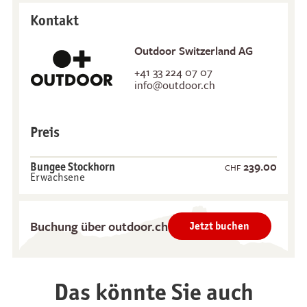
Kontakt
Outdoor Switzerland AG
+41 33 224 07 07
info@outdoor.ch
Preis
239.00
Bungee Stockhorn
CHF
Erwachsene
Buchung über outdoor.ch
Jetzt buchen
Das könnte Sie auch