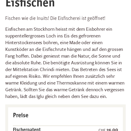
Eisfischen
Fischen wie die Inuits! Die Eisfischerei ist geöffnet!
Eisfischen am Stockhorn heisst mit dem Eisbohrer ein
suppentellergrosses Loch ins Eis des gefrorenen
Hinterstockensees bohren, eine Made oder einen
Kunstköder an die Eisfischrute hängen und auf den grossen
Fang hoffen. Dabei geniesst man die Natur, die Sonne und
die absolute Ruhe. Die benötigte Ausrüstung können Sie in
der Mittelstation Chrindi mieten. Das Betreten des Sees ist
auf eigenes Risiko. Wir empfehlen Ihnen zusätzlich sehr
warme Kleidung und eine Thermoskanne mit einem warmen
Getränk. Sollten Sie das warme Getränk dennoch vergessen
haben, lädt das Iglu gleich neben dem See dazu ein.
Preise
25.00
Fischerpatent
CHF