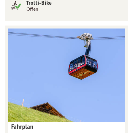
Trotti-Bike
Offen
Fahrplan