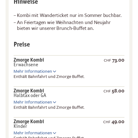
Hinweise
Kombi mit Wanderticket nur im Sommer buchbar.
An Feiertagen wie Weihnachten und Neujahr
bieten wir unserer Brunch-Buffet an.
Preise
73.00
Zmorge Kombi
CHF
Erwachsene
Mehr Informationen
Enthält Bahnfahrt und Zmorge Buffet.
58.00
Zmorge Kombi
CHF
Halbtax oder GA
Mehr Informationen
Enthält Bahnfahrt und Zmorge Buffet.
49.00
Zmorge Kombi
CHF
Kinder
Mehr Informationen
Enthält Bahnfahrt und Zmorge Buffet.